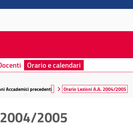
Docenti
Orario e calendari
nni Accademici precedenti
Orario Lezioni A.A. 2004/2005
. 2004/2005