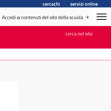
cercachi
servizi online
Accedi ai contenuti del sito della scuola
cerca
nel sito